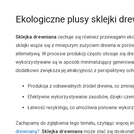
Ekologiczne plusy sklejki dr
Sklejka drewniana
cechuje się również przewagami eko
sklejki wiąże się z mniejszym zużyciem drewna w porówn
alternatywą. W procesie produkcji często stosuje się d
wykorzystywane są w sposób minimalizujący generowanie
dodatkowo zwiększa jej atrakcyjność z perspektywy och
Produkcja z odnawialnych źródeł drewna, co zmni
Efektywne wykorzystywanie zasobów, dzięki czem
Łatwość recyklingu, co umożliwia ponowne wykorzy
Zachęcamy do zgłębienia tego tematu, czytając więcej in
drewnianą?
.
Sklejka drewniana
może stać się doskonały