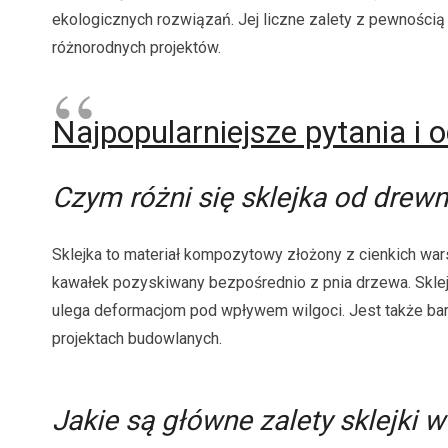
ekologicznych rozwiązań. Jej liczne zalety z pewnością 
różnorodnych projektów.
Najpopularniejsze pytania i 
Czym różni się sklejka od drewn
Sklejka to materiał kompozytowy złożony z cienkich war
kawałek pozyskiwany bezpośrednio z pnia drzewa. Sklej
ulega deformacjom pod wpływem wilgoci. Jest także bard
projektach budowlanych.
Jakie są główne zalety sklejki 