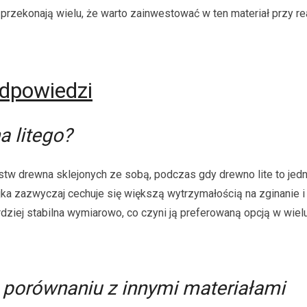
przekonają wielu, że warto zainwestować w ten materiał przy rea
odpowiedzi
a litego?
stw drewna sklejonych ze sobą, podczas gdy drewno lite to jed
ka zazwyczaj cechuje się większą wytrzymałością na zginanie i
ziej stabilna wymiarowo, co czyni ją preferowaną opcją w wiel
w porównaniu z innymi materiałami