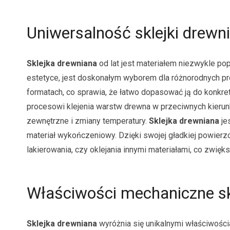
Uniwersalność sklejki drewn
Sklejka drewniana
od lat jest materiałem niezwykle pop
estetyce, jest doskonałym wyborem dla różnorodnych pr
formatach, co sprawia, że łatwo dopasować ją do konkre
procesowi klejenia warstw drewna w przeciwnych kierunka
zewnętrzne i zmiany temperatury.
Sklejka drewniana
je
materiał wykończeniowy. Dzięki swojej gładkiej powierzc
lakierowania, czy oklejania innymi materiałami, co zwięk
Właściwości mechaniczne skl
Sklejka drewniana
wyróżnia się unikalnymi właściwości