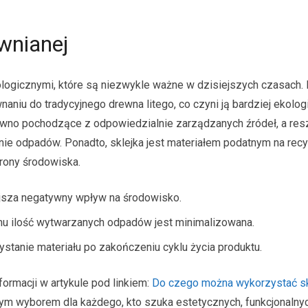
ewnianej
logicznymi, które są niezwykle ważne w dzisiejszych czasach. 
aniu do tradycyjnego drewna litego, co czyni ją bardziej ekolog
rewno pochodzące z odpowiedzialnie zarządzanych źródeł, a res
 odpadów. Ponadto, sklejka jest materiałem podatnym na recyk
rony środowiska.
ejsza negatywny wpływ na środowisko.
u ilość wytwarzanych odpadów jest minimalizowana.
stanie materiału po zakończeniu cyklu życia produktu.
formacji w artykule pod linkiem:
Do czego można wykorzystać sk
m wyborem dla każdego, kto szuka estetycznych, funkcjonalnyc