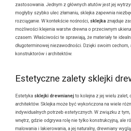
zastosowania. Jednym z głównych atutów jest jej wytrzym
mogłyby szybko ulec złamaniu, sklejka zapewnia niezbęd
rozciąganie. W kontekście nośności,
sklejka
znajduje za
możliwości klejenia warstw drewna o przeciwnym ukierun
czasem. Właściwości te sprawiają, że materiały te ideal
długoterminowej niezawodności. Dzięki swoim cechom, s
konstruktorów i architektów.
Estetyczne zalety sklejki dre
Estetyka
sklejki drewnianej
to kolejna z jej wielu zalet
architektów. Sklejka może być wykończona na wiele róż
indywidualnych potrzeb estetycznych. W związku z tym,
wnętrz, gdzie odgrywa rolę nie tylko konstrukcyjną, ale 
malowania i lakierowania, a jej naturalny, drewniany wygl