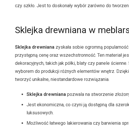
czy szkło. Jest to doskonały wybór zarówno do tworzenia
Sklejka drewniana w meblarst
Sklejka drewniana
zyskała sobie ogromną popularność 
przystępną cenę oraz wszechstronność. Ten materiał je
dekoracyjnych, takich jak półki, blaty czy panele ścienne.
wyborem do produkcji różnych elementów wnętrz. Dzięki ł
tworzyć unikalne, niestandardowe rozwiązania.
Sklejka drewniana
pozwala na stworzenie złożonyc
Jest ekonomiczna, co czyni ją dostępną dla szero
luksusowych.
Możliwość łatwego lakierowania czy barwienia spr