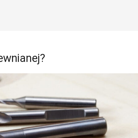
rewnianej?