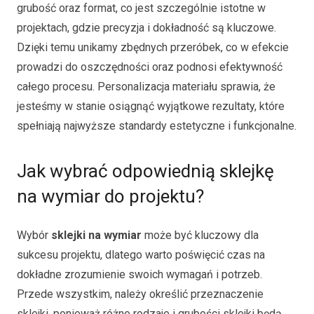
grubość oraz format, co jest szczególnie istotne w
projektach, gdzie precyzja i dokładność są kluczowe.
Dzięki temu unikamy zbędnych przeróbek, co w efekcie
prowadzi do oszczędności oraz podnosi efektywność
całego procesu. Personalizacja materiału sprawia, że
jesteśmy w stanie osiągnąć wyjątkowe rezultaty, które
spełniają najwyższe standardy estetyczne i funkcjonalne.
Jak wybrać odpowiednią sklejkę
na wymiar do projektu?
Wybór
sklejki na wymiar
może być kluczowy dla
sukcesu projektu, dlatego warto poświęcić czas na
dokładne zrozumienie swoich wymagań i potrzeb.
Przede wszystkim, należy określić przeznaczenie
sklejki, ponieważ różne rodzaje i grubości sklejki będą