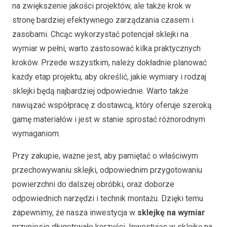
na zwiększenie jakości projektów, ale także krok w
stronę bardziej efektywnego zarządzania czasem i
zasobami. Chcąc wykorzystać potencjał sklejki na
wymiar w pełni, warto zastosować kilka praktycznych
kroków. Przede wszystkim, należy dokładnie planować
każdy etap projektu, aby określić, jakie wymiary i rodzaj
sklejki będą najbardziej odpowiednie. Warto także
nawiązać współpracę z dostawcą, który oferuje szeroką
gamę materiałów i jest w stanie sprostać różnorodnym
wymaganiom.
Przy zakupie, ważne jest, aby pamiętać o właściwym
przechowywaniu sklejki, odpowiednim przygotowaniu
powierzchni do dalszej obróbki, oraz doborze
odpowiednich narzędzi i technik montażu. Dzięki temu
zapewnimy, że nasza inwestycja w
sklejkę na wymiar
przyniesie długotrwałe korzyści. Inwestując w sklejkę na