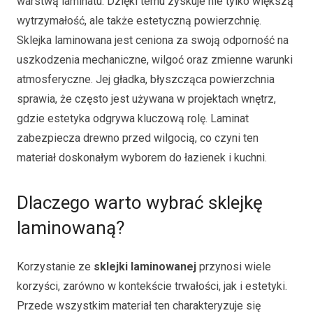
warstwą laminatu. Dzięki temu zyskuje nie tylko większą
wytrzymałość, ale także estetyczną powierzchnię.
Sklejka laminowana jest ceniona za swoją odporność na
uszkodzenia mechaniczne, wilgoć oraz zmienne warunki
atmosferyczne. Jej gładka, błyszcząca powierzchnia
sprawia, że często jest używana w projektach wnętrz,
gdzie estetyka odgrywa kluczową rolę. Laminat
zabezpiecza drewno przed wilgocią, co czyni ten
materiał doskonałym wyborem do łazienek i kuchni.
Dlaczego warto wybrać sklejkę
laminowaną?
Korzystanie ze
sklejki laminowanej
przynosi wiele
korzyści, zarówno w kontekście trwałości, jak i estetyki.
Przede wszystkim materiał ten charakteryzuje się