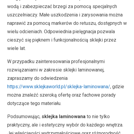
wodą i zabezpieczać brzegi za pomocą specjalnych
uszczelniaczy. Małe uszkodzenia i zarysowania można
naprawić za pomocą markerów do retuszu, dostępnych w
wielu odcieniach. Odpowiednia pielęgnacja pozwala
cieszyć się pięknem i funkcjonalnością sklejki przez
wiele lat.
W przypadku zainteresowania profesjonalnymi
rozwiązaniami w zakresie sklejki laminowanej,
zapraszamy do odwiedzenia
https://www.sklejkaworld.pl/sklejka-laminowana/
, gdzie
można znaleźć szeroką ofertę oraz fachowe porady
dotyczące tego materiału.
Podsumowując,
sklejka laminowana
to nie tylko
praktyczny, ale i estetyczny wybór do każdego wnętrza.
Jej właściwości wytrzymałościowe oraz różnorodność