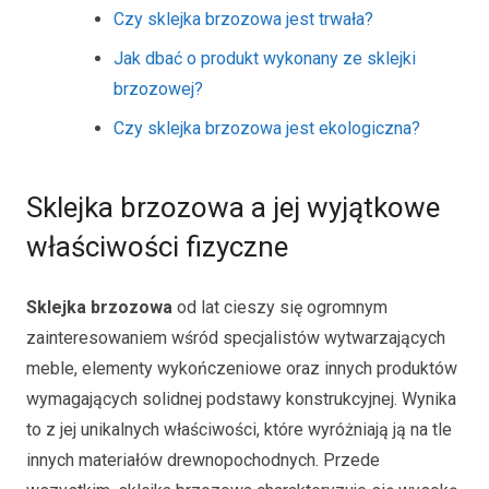
Czy sklejka brzozowa jest trwała?
Jak dbać o produkt wykonany ze sklejki
brzozowej?
Czy sklejka brzozowa jest ekologiczna?
Sklejka brzozowa a jej wyjątkowe
właściwości fizyczne
Sklejka brzozowa
od lat cieszy się ogromnym
zainteresowaniem wśród specjalistów wytwarzających
meble, elementy wykończeniowe oraz innych produktów
wymagających solidnej podstawy konstrukcyjnej. Wynika
to z jej unikalnych właściwości, które wyróżniają ją na tle
innych materiałów drewnopochodnych. Przede