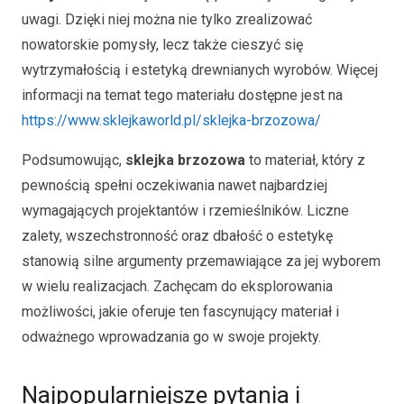
uwagi. Dzięki niej można nie tylko zrealizować
nowatorskie pomysły, lecz także cieszyć się
wytrzymałością i estetyką drewnianych wyrobów. Więcej
informacji na temat tego materiału dostępne jest na
https://www.sklejkaworld.pl/sklejka-brzozowa/
Podsumowując,
sklejka brzozowa
to materiał, który z
pewnością spełni oczekiwania nawet najbardziej
wymagających projektantów i rzemieślników. Liczne
zalety, wszechstronność oraz dbałość o estetykę
stanowią silne argumenty przemawiające za jej wyborem
w wielu realizacjach. Zachęcam do eksplorowania
możliwości, jakie oferuje ten fascynujący materiał i
odważnego wprowadzania go w swoje projekty.
Najpopularniejsze pytania i