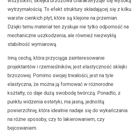
wszystkim, sklejka brzozowa charakteryzuje się wysoką
wytrzymałością. To efekt struktury składającej się z kilku
warstw cienkich płyt, które są klejone na przemian.
Dzięki temu materiał ten zyskuje nie tylko odporność na
mechaniczne uszkodzenia, ale również niezwykłą
stabilność wymiarową.
Inną cechą, która przyciąga zainteresowanie
projektantów i rzemieślników, jest elastyczność sklejki
brzozowej. Pomimo swojej trwałości, jest na tyle
elastyczna, że można ją formować w różnorodne
kształty, co daje dużą swobodę twórczą. Ponadto, z
punktu widzenia estetyki, ma jasną, jednolitą
powierzchnię, która idealnie nadaje się do wykańczania
na różne sposoby, czy to lakierowaniem, czy
bejcowaniem.