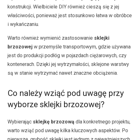
konstrukcji. Wielbiciele DIY również cieszą się z jej
właściwości, ponieważ jest stosunkowo łatwa w obróbce
i wykańczaniu.
Warto również wymienić zastosowanie
sklejki
brzozowej
w przemyśle transportowym, gdzie używana
jest do produkcji podłóg w pojazdach ciężarowych, czy
kontenerach. Dzięki jej wytrzymałości, sklejone warstwy
są w stanie wytrzymać nawet znaczne obciążenia.
Co należy wziąć pod uwagę przy
wyborze sklejki brzozowej?
Wybierając
sklejkę brzozową
dla konkretnego projektu,
warto wziąć pod uwagę kilka kluczowych aspektów. Po
pierwsze, grubość sklejki jest jednym z najważniejszych